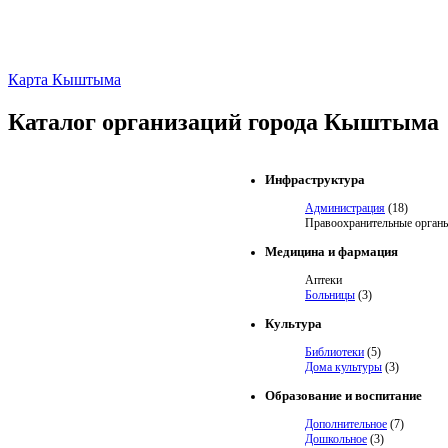
Карта Кыштыма
Каталог организаций города Кыштыма
Инфраструктура
Администрация
(18)
Правоохранительные орган
Медицина и фармация
Аптеки
Больницы
(3)
Культура
Библиотеки
(5)
Дома культуры
(3)
Образование и воспитание
Дополнительное
(7)
Дошкольное
(3)