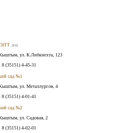
Ю)ТТ
, ДОД
Кыштым, ул. К.Либкнехта, 123
8 (35151) 4-45-31
:
кий сад №1
Кыштым, ул. Металлургов, 4
8 (35151) 4-01-41
:
кий сад №2
Кыштым, ул. Садовая, 2
8 (35151) 4-02-01
: