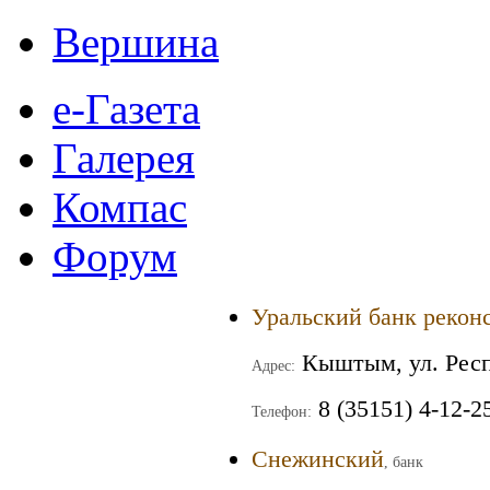
Вершина
е-Газета
Галерея
Компас
Форум
Уральский банк рекон
Кыштым, ул. Респ
Адрес:
8 (35151) 4-12-2
Телефон:
Снежинский
, банк