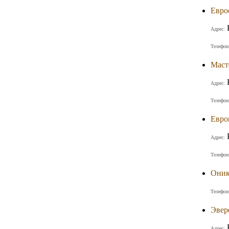
Евро
Адрес:
Телефон
Маст
Адрес:
Телефон
Евро
Адрес:
Телефон
Оник
Телефон
Эвер
Адрес: