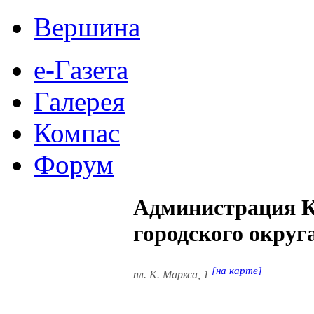
Вершина
е-Газета
Галерея
Компас
Форум
Администрация 
городского округ
[на карте]
пл. К. Маркса, 1