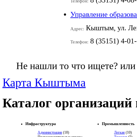
8 (35151) 4-08-
Телефон:
Управление образов
Кыштым, ул. Ле
Адрес:
8 (35151) 4-01
Телефон:
Не нашли то что ищете? ил
Карта Кыштыма
Каталог организаций
Инфраструктура
Промышленность
Администрация
(18)
Легкая
(10)