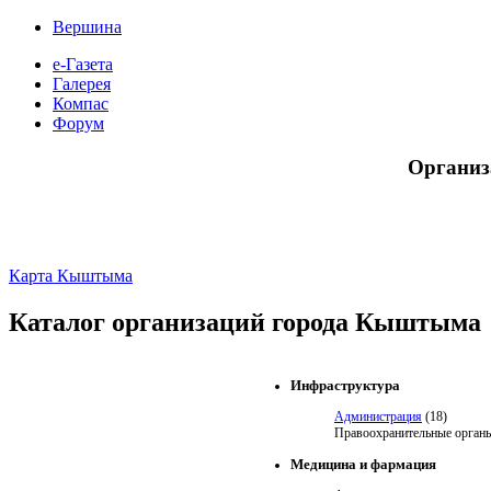
Вершина
е-Газета
Галерея
Компас
Форум
Организ
Карта Кыштыма
Каталог организаций города Кыштыма
Инфраструктура
Администрация
(18)
Правоохранительные орган
Медицина и фармация