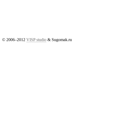
© 2006–2012
VISP studio
& Sugomak.ru