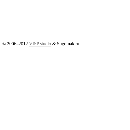
© 2006–2012
VISP studio
& Sugomak.ru