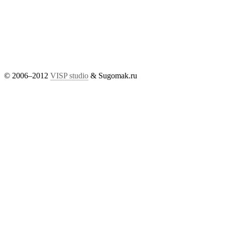
© 2006–2012
VISP studio
& Sugomak.ru