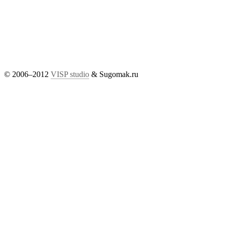
© 2006–2012
VISP studio
& Sugomak.ru