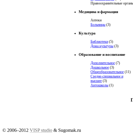
Правоохранительные орган
Медицина и фармация
Аптеки
Больницы
(3)
Культура
Библиотеки
(5)
Дома культуры
(3)
Образование и воспитание
Дополнительное
(7)
Дошкольное
(3)
Общеобразовательное
(11)
Средне-специальное и
высшее
(3)
Автошколы
(1)
© 2006–2012
VISP studio
& Sugomak.ru