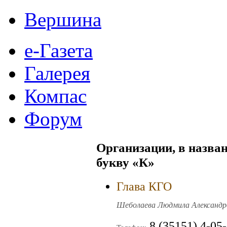
Вершина
е-Газета
Галерея
Компас
Форум
Организации, в назван
букву
«К»
Глава КГО
Шеболаева Людмила Александро
8 (35151) 4-05