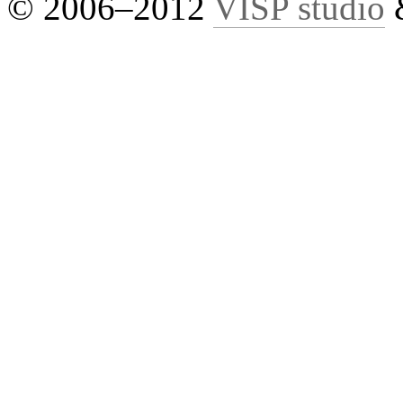
© 2006–2012
VISP studio