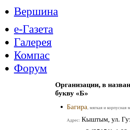
Вершина
е-Газета
Галерея
Компас
Форум
Организации, в назван
букву
«Б»
Багира
, мягкая и корпусная 
Кыштым, ул. Гу
Адрес: