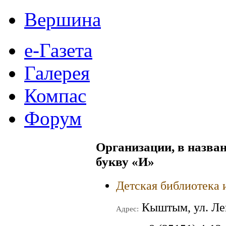
Вершина
е-Газета
Галерея
Компас
Форум
Организации, в назван
букву
«И»
Детская библиотека 
Кыштым, ул. Ле
Адрес: